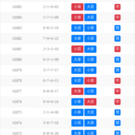
61885
2+1+0=03
小单
大双
中
61884
1+7+1=09
小单
大双
中
61883
9+8+2=19
大双
小单
错
61882
7+9+6=22
大单
小双
错
61881
2+3+5=10
小双
大单
中
61880
6+2+1=09
大单
小双
错
61879
3+7+7=17
大双
小单
错
61878
0+7+6=13
大双
小单
中
61877
9+8+0=17
大单
小双
中
61876
9+9+6=24
小单
大双
中
61875
1+1+4=06
小单
大双
错
61874
3+8+7=18
小双
大单
错
61873
6+8+6=20
大单
小双
错