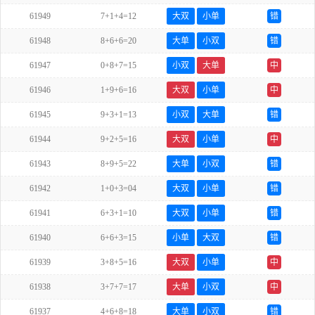
61949
7+1+4=12
大双
小单
错
61948
8+6+6=20
大单
小双
错
61947
0+8+7=15
小双
大单
中
61946
1+9+6=16
大双
小单
中
61945
9+3+1=13
小双
大单
错
61944
9+2+5=16
大双
小单
中
61943
8+9+5=22
大单
小双
错
61942
1+0+3=04
大双
小单
错
61941
6+3+1=10
大双
小单
错
61940
6+6+3=15
小单
大双
错
61939
3+8+5=16
大双
小单
中
61938
3+7+7=17
大单
小双
中
61937
4+6+8=18
大单
小双
错