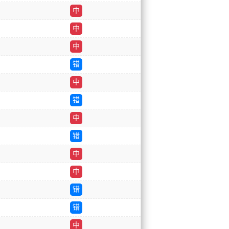
中
中
中
错
中
错
中
错
中
中
错
错
中