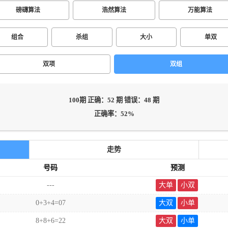
磅礴算法
浩然算法
万能算法
组合
杀组
大小
单双
双项
双组
100期 正确：52 期 错误：48 期
正确率：52%
走势
号码
预测
---
大单
小双
0+3+4=07
大双
小单
8+8+6=22
大双
小单