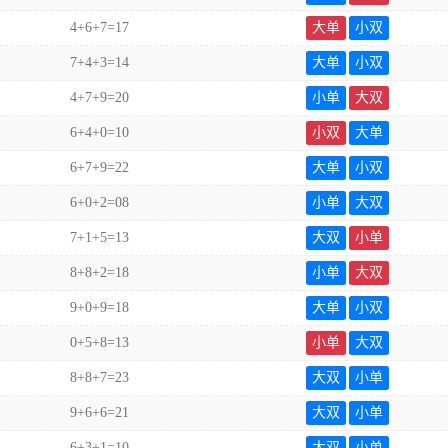
4+6+7=17
大单
小双
7+4+3=14
大单
小双
4+7+9=20
小单
大双
6+4+0=10
小双
大单
6+7+9=22
大单
小双
6+0+2=08
小单
大双
7+1+5=13
大双
小单
8+8+2=18
小单
大双
9+0+9=18
大单
小双
0+5+8=13
小单
大双
8+8+7=23
大双
小单
9+6+6=21
大双
小单
6+3+1=10
大双
小单