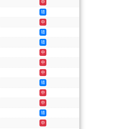
中
错
中
错
错
中
中
中
错
中
中
错
中