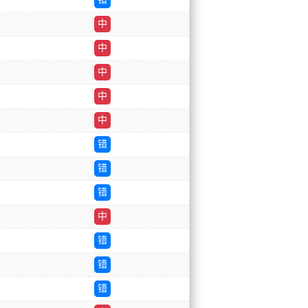
中
中
中
中
中
错
错
错
中
错
错
错