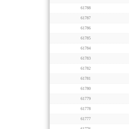
61788
61787
61786
61785
61784
61783
61782
61781
61780
61779
61778
61777
61776