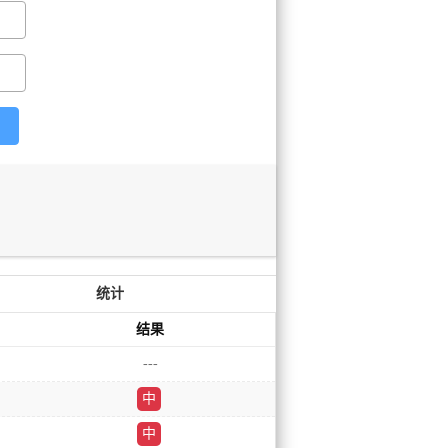
统计
结果
---
中
中