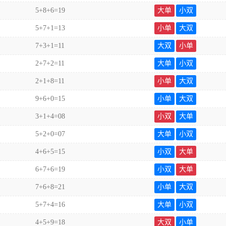
5+8+6=19
大单
小双
5+7+1=13
小单
大双
7+3+1=11
大双
小单
2+7+2=11
大单
小双
2+1+8=11
小单
大双
9+6+0=15
小单
大双
3+1+4=08
小双
大单
5+2+0=07
大单
小双
4+6+5=15
小双
大单
6+7+6=19
小双
大单
7+6+8=21
小单
大双
5+7+4=16
大单
小双
4+5+9=18
大双
小单