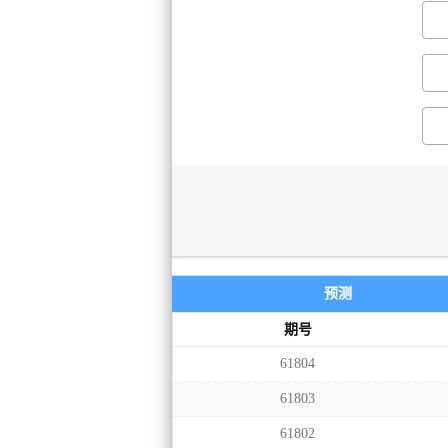
预测
期号
61804
61803
61802