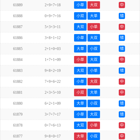
61889
2+9+7=18
小单
大双
中
61888
0+9+7=16
小双
大单
错
61887
5+3+3=11
大双
小单
中
61886
3+8+1=12
小单
大双
错
61885
2+1+0=03
大单
小双
错
61884
1+7+1=09
小单
大双
中
61883
9+8+2=19
大双
小单
错
61882
7+9+6=22
小单
大双
中
61881
2+3+5=10
小双
大单
中
61880
6+2+1=09
大单
小双
错
61879
3+7+7=17
小单
大双
错
61878
0+7+6=13
大双
小单
中
61877
9+8+0=17
大单
小双
中