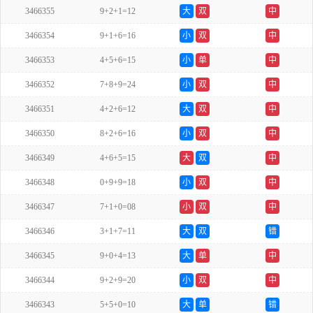
3466355
9+2+1=12
大
双
中
3466354
9+1+6=16
小
双
中
3466353
4+5+6=15
小
单
中
3466352
7+8+9=24
小
双
中
3466351
4+2+6=12
大
双
中
3466350
8+2+6=16
小
双
中
3466349
4+6+5=15
大
双
中
3466348
0+9+9=18
小
双
中
3466347
7+1+0=08
小
双
中
3466346
3+1+7=11
大
双
错
3466345
9+0+4=13
大
单
中
3466344
9+2+9=20
小
双
中
3466343
5+5+0=10
大
单
错