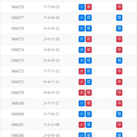
3466278
7+7+9=23
小
单
中
3466277
7+4+8=19
小
双
错
3466276
4+2+6=12
大
单
错
3466275
2+6+2=10
大
双
中
3466274
5+8+0=13
大
单
中
3466273
9+4+0=13
大
双
错
3466272
7+7+1=15
大
双
中
3466271
0+4+7=11
小
双
中
3466270
6+6+3=15
大
单
中
3466269
3+7+7=17
小
单
中
3466268
2+7+8=17
小
双
错
3466267
1+5+2=08
小
单
中
3466266
2+6+8=16
小
单
错