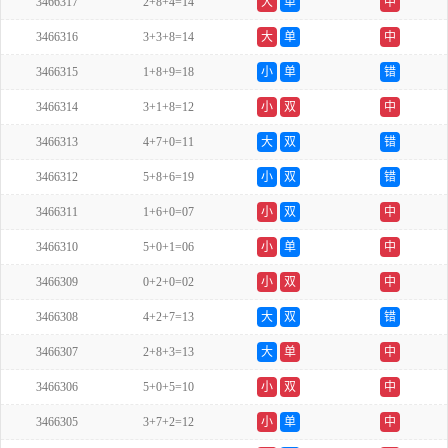
3466317
2+8+4=14
大
单
中
3466316
3+3+8=14
大
单
中
3466315
1+8+9=18
小
单
错
3466314
3+1+8=12
小
双
中
3466313
4+7+0=11
大
双
错
3466312
5+8+6=19
小
双
错
3466311
1+6+0=07
小
双
中
3466310
5+0+1=06
小
单
中
3466309
0+2+0=02
小
双
中
3466308
4+2+7=13
大
双
错
3466307
2+8+3=13
大
单
中
3466306
5+0+5=10
小
双
中
3466305
3+7+2=12
小
单
中