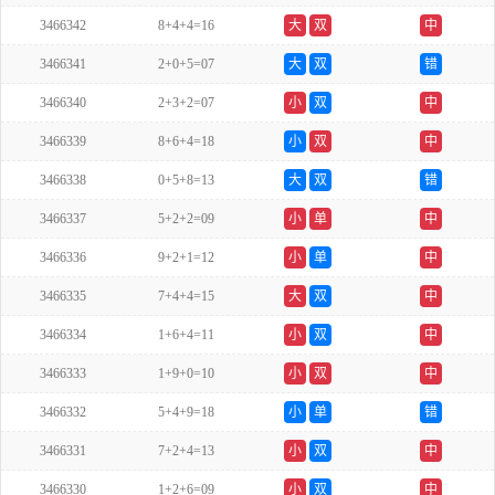
3466342
8+4+4=16
大
双
中
3466341
2+0+5=07
大
双
错
3466340
2+3+2=07
小
双
中
3466339
8+6+4=18
小
双
中
3466338
0+5+8=13
大
双
错
3466337
5+2+2=09
小
单
中
3466336
9+2+1=12
小
单
中
3466335
7+4+4=15
大
双
中
3466334
1+6+4=11
小
双
中
3466333
1+9+0=10
小
双
中
3466332
5+4+9=18
小
单
错
3466331
7+2+4=13
小
双
中
3466330
1+2+6=09
小
双
中