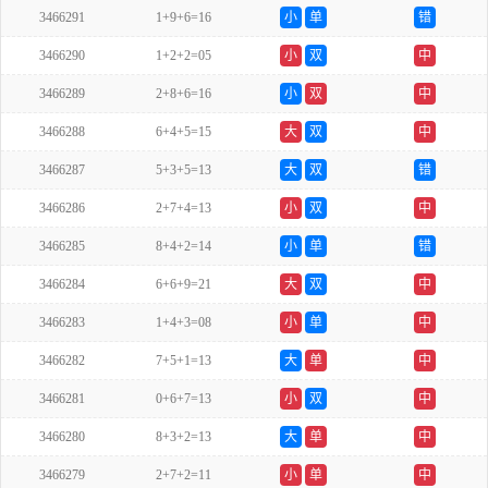
3466291
1+9+6=16
小
单
错
3466290
1+2+2=05
小
双
中
3466289
2+8+6=16
小
双
中
3466288
6+4+5=15
大
双
中
3466287
5+3+5=13
大
双
错
3466286
2+7+4=13
小
双
中
3466285
8+4+2=14
小
单
错
3466284
6+6+9=21
大
双
中
3466283
1+4+3=08
小
单
中
3466282
7+5+1=13
大
单
中
3466281
0+6+7=13
小
双
中
3466280
8+3+2=13
大
单
中
3466279
2+7+2=11
小
单
中