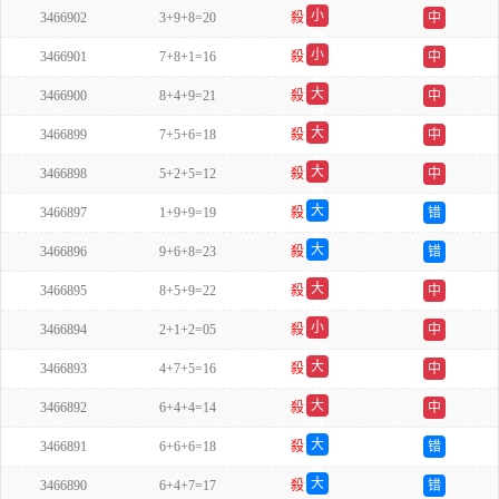
小
3466902
3+9+8=20
殺
中
单
小
3466901
7+8+1=16
殺
中
单
大
3466900
8+4+9=21
殺
中
双
大
3466899
7+5+6=18
殺
中
单
大
3466898
5+2+5=12
殺
中
单
大
3466897
1+9+9=19
殺
错
单
大
3466896
9+6+8=23
殺
错
单
大
3466895
8+5+9=22
殺
中
单
小
3466894
2+1+2=05
殺
中
双
大
3466893
4+7+5=16
殺
中
单
大
3466892
6+4+4=14
殺
中
单
大
3466891
6+6+6=18
殺
错
双
大
3466890
6+4+7=17
殺
错