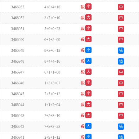
单
小
3466953
4+8+4=16
殺
中
单
大
3466952
3+7+0=10
殺
中
单
小
3466951
5+9+9=23
殺
中
双
大
3466950
0+4+5=09
殺
中
双
小
3466949
9+3+0=12
殺
错
双
大
3466948
8+4+4=16
殺
错
双
大
3466947
6+1+1=08
殺
中
单
小
3466946
1+3+3=07
殺
中
双
小
3466945
7+5+0=12
殺
中
单
大
3466944
1+1+2=04
殺
中
双
大
3466943
2+5+3=10
殺
中
单
大
3466942
7+8+8=23
殺
错
单
小
3466941
2+9+1=12
殺
错