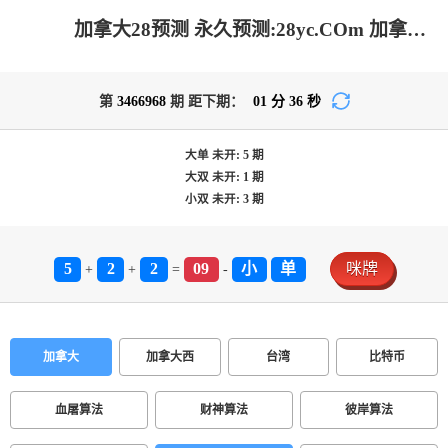
加拿大28预测 永久预测:28yc.COm 加拿大2.8-加拿大28预测|PC开奖官网咪牌|加拿大28开奖结果预测官网_专注研究加拿大预测!
第
3466968
期 距下期：
01
分
36
秒
大单
未开:
5
期
大双
未开:
1
期
小双
未开:
3
期
5
2
2
09
小
单
咪牌
+
+
=
-
加拿大
加拿大西
台湾
比特币
血屠算法
财神算法
彼岸算法