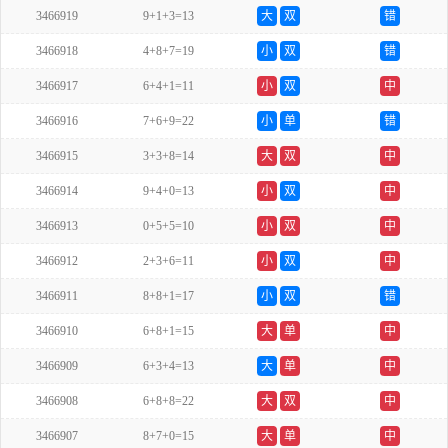
3466919
9+1+3=13
大
双
错
3466918
4+8+7=19
小
双
错
3466917
6+4+1=11
小
双
中
3466916
7+6+9=22
小
单
错
3466915
3+3+8=14
大
双
中
3466914
9+4+0=13
小
双
中
3466913
0+5+5=10
小
双
中
3466912
2+3+6=11
小
双
中
3466911
8+8+1=17
小
双
错
3466910
6+8+1=15
大
单
中
3466909
6+3+4=13
大
单
中
3466908
6+8+8=22
大
双
中
3466907
8+7+0=15
大
单
中