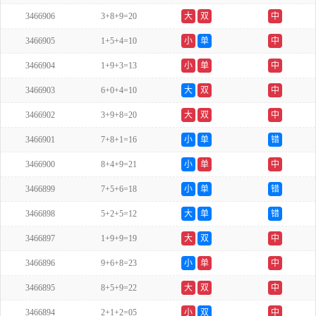
3466906
3+8+9=20
大
双
中
3466905
1+5+4=10
小
单
中
3466904
1+9+3=13
小
单
中
3466903
6+0+4=10
大
双
中
3466902
3+9+8=20
大
双
中
3466901
7+8+1=16
小
单
错
3466900
8+4+9=21
小
单
中
3466899
7+5+6=18
小
单
错
3466898
5+2+5=12
大
单
错
3466897
1+9+9=19
大
双
中
3466896
9+6+8=23
小
单
中
3466895
8+5+9=22
大
双
中
3466894
2+1+2=05
小
双
中