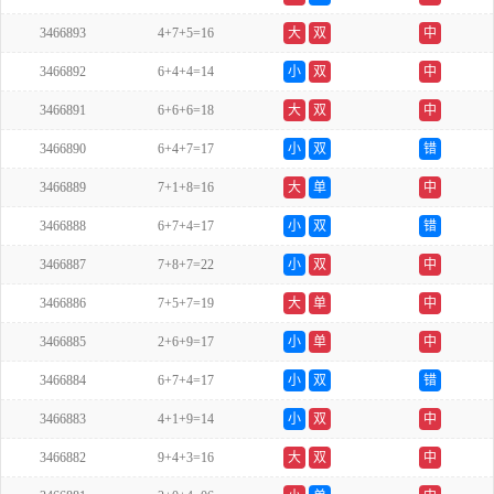
3466893
4+7+5=16
大
双
中
3466892
6+4+4=14
小
双
中
3466891
6+6+6=18
大
双
中
3466890
6+4+7=17
小
双
错
3466889
7+1+8=16
大
单
中
3466888
6+7+4=17
小
双
错
3466887
7+8+7=22
小
双
中
3466886
7+5+7=19
大
单
中
3466885
2+6+9=17
小
单
中
3466884
6+7+4=17
小
双
错
3466883
4+1+9=14
小
双
中
3466882
9+4+3=16
大
双
中