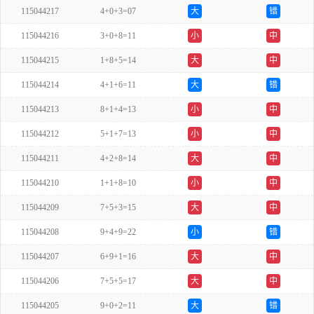
115044217
4+0+3=07
大
错
115044216
3+0+8=11
小
中
115044215
1+8+5=14
大
中
115044214
4+1+6=11
大
错
115044213
8+1+4=13
小
中
115044212
5+1+7=13
小
中
115044211
4+2+8=14
大
中
115044210
1+1+8=10
小
中
115044209
7+5+3=15
大
中
115044208
9+4+9=22
小
错
115044207
6+9+1=16
大
中
115044206
7+5+5=17
大
中
115044205
9+0+2=11
大
错