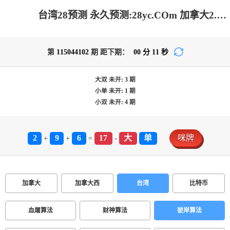
台湾28预测 永久预测:28yc.COm 加拿大2.8-加拿大28预测|PC开奖官网咪牌|加拿大28开奖结果预测官网_专注研究加拿大预测!
第
115044102
期 距下期：
00
分
11
秒
大双
未开:
3
期
小单
未开:
1
期
小双
未开:
4
期
2
9
6
17
大
单
咪牌
+
+
=
-
加拿大
加拿大西
台湾
比特币
血屠算法
财神算法
彼岸算法