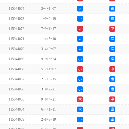
115044074
2+4+1=07
大
错
115044073
1+9+9=19
小
错
115044072
7+9+1=17
大
中
115044071
1+4+5=10
大
错
115044070
3+4+0=07
大
错
115044069
9+9+6=24
小
错
115044068
5+1+1=07
小
中
115044067
2+7+6=15
小
错
115044066
3+9+9=21
小
错
115044065
9+8+4=21
大
中
115044064
6+4+1=11
大
错
115044063
2+8+9=19
小
错