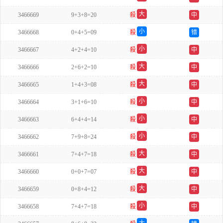
双
大
3466669
9+3+8=20
殺
中
单
小
3466668
0+4+5=09
殺
错
单
小
3466667
4+2+4=10
殺
中
单
大
3466666
2+6+2=10
殺
中
单
大
3466665
1+4+3=08
殺
中
单
小
3466664
3+1+6=10
殺
中
单
小
3466663
6+4+4=14
殺
中
双
小
3466662
7+9+8=24
殺
中
双
大
3466661
7+4+7=18
殺
中
单
大
3466660
0+0+7=07
殺
中
双
大
3466659
0+8+4=12
殺
中
双
小
3466658
7+4+7=18
殺
中
单