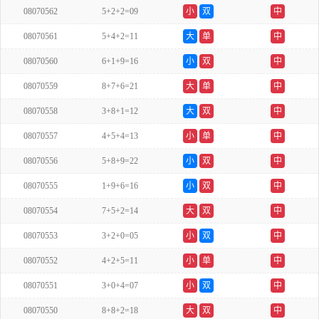
08070562
5+2+2=09
小
双
中
08070561
5+4+2=11
大
单
中
08070560
6+1+9=16
小
双
中
08070559
8+7+6=21
大
单
中
08070558
3+8+1=12
大
双
中
08070557
4+5+4=13
小
单
中
08070556
5+8+9=22
小
双
中
08070555
1+9+6=16
小
双
中
08070554
7+5+2=14
大
双
中
08070553
3+2+0=05
小
双
中
08070552
4+2+5=11
小
单
中
08070551
3+0+4=07
小
双
中
08070550
8+8+2=18
大
双
中