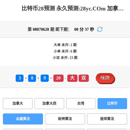
比特币28预测 永久预测:28yc.COm 加拿大2.8-加拿大28预测|PC开奖官网咪牌|加拿大28开奖结果预测官网_专注研究加拿大预测!
第
08070628
期 距下期：
00
分
37
秒
大单
未开:
2
期
小单
未开:
6
期
小双
未开:
23
期
3
8
9
20
大
双
咪牌
+
+
=
-
加拿大
加拿大西
台湾
比特币
血屠算法
财神算法
彼岸算法