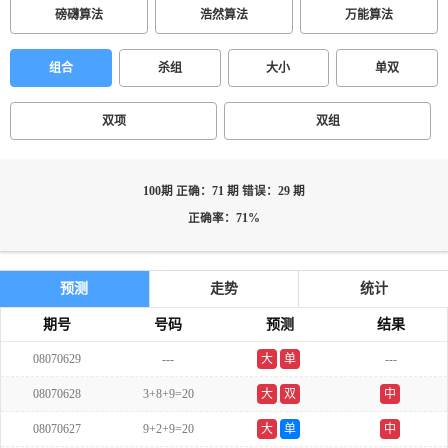
磅礴算法
浩然算法
万能算法
组合
杀组
大小
单双
双项
双组
100期 正确：71 期 错误：29 期
正确率：71%
预测
走势
统计
期号
号码
预测
结果
08070629
---
大
单
---
08070628
3+8+9=20
大
双
中
08070627
9+2+9=20
大
单
中