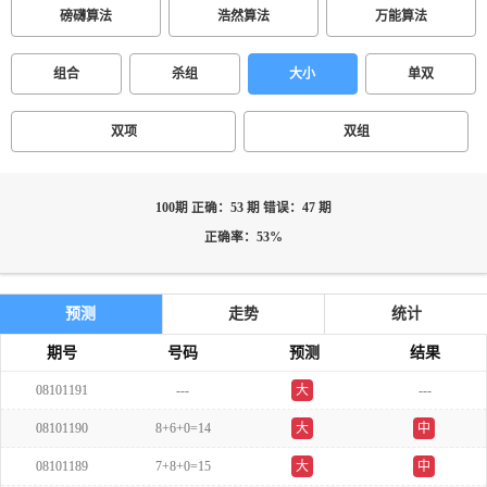
磅礴算法
浩然算法
万能算法
组合
杀组
大小
单双
双项
双组
100期 正确：53 期 错误：47 期
正确率：53%
预测
走势
统计
期号
号码
预测
结果
08101191
---
大
---
双
08101190
8+6+0=14
大
中
08101189
7+8+0=15
大
中