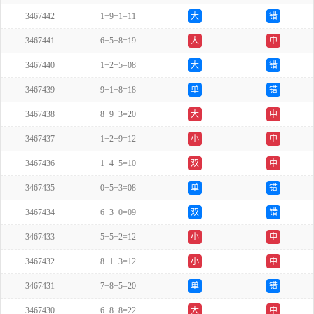
3467442
1+9+1=11
大
错
3467441
6+5+8=19
大
中
3467440
1+2+5=08
大
错
3467439
9+1+8=18
单
错
3467438
8+9+3=20
大
中
3467437
1+2+9=12
小
中
3467436
1+4+5=10
双
中
3467435
0+5+3=08
单
错
3467434
6+3+0=09
双
错
3467433
5+5+2=12
小
中
3467432
8+1+3=12
小
中
3467431
7+8+5=20
单
错
3467430
6+8+8=22
大
中