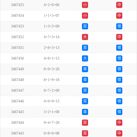
3467455
4+2+0=06
小
中
3467454
1+1+5=07
小
中
3467453
1+3+5=09
双
错
3467452
4+7+3=14
大
中
3467451
2+8+3=13
双
错
3467450
4+8+1=13
大
错
3467449
8+9+3=20
单
错
3467448
8+1+9=18
单
错
3467447
0+7+2=09
双
错
3467446
4+0+9=13
双
错
3467445
5+2+1=08
单
错
3467444
9+4+7=20
双
中
3467443
0+8+0=08
双
中