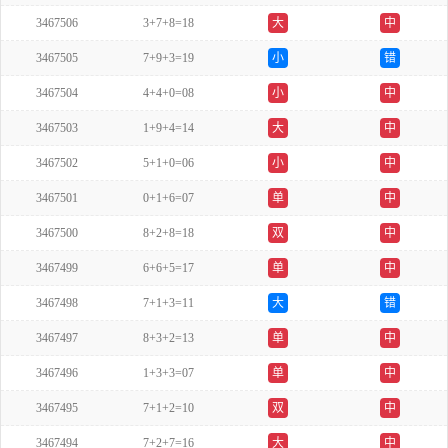
3467506
3+7+8=18
大
中
3467505
7+9+3=19
小
错
3467504
4+4+0=08
小
中
3467503
1+9+4=14
大
中
3467502
5+1+0=06
小
中
3467501
0+1+6=07
单
中
3467500
8+2+8=18
双
中
3467499
6+6+5=17
单
中
3467498
7+1+3=11
大
错
3467497
8+3+2=13
单
中
3467496
1+3+3=07
单
中
3467495
7+1+2=10
双
中
3467494
7+2+7=16
大
中