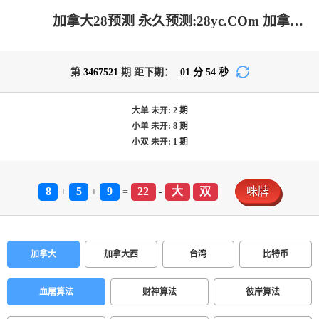
加拿大28预测 永久预测:28yc.COm 加拿大2.8-加拿大28预测|PC开奖官网咪牌|加拿大28开奖结果预测官网_专注研究加拿大预测!
第
3467521
期 距下期：
01
分
54
秒
大单
未开:
2
期
小单
未开:
8
期
小双
未开:
1
期
8
5
9
22
大
双
咪牌
+
+
=
-
加拿大
加拿大西
台湾
比特币
血屠算法
财神算法
彼岸算法