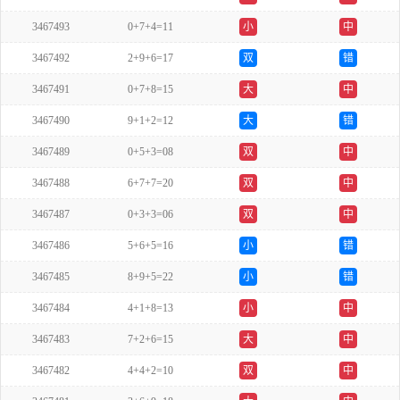
3467493
0+7+4=11
小
中
3467492
2+9+6=17
双
错
3467491
0+7+8=15
大
中
3467490
9+1+2=12
大
错
3467489
0+5+3=08
双
中
3467488
6+7+7=20
双
中
3467487
0+3+3=06
双
中
3467486
5+6+5=16
小
错
3467485
8+9+5=22
小
错
3467484
4+1+8=13
小
中
3467483
7+2+6=15
大
中
3467482
4+4+2=10
双
中